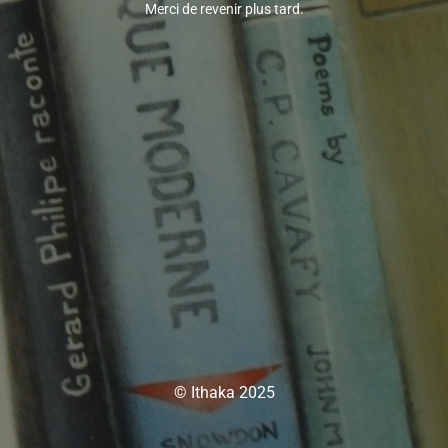
Merci de revenir plus tard.
© Ithaka 2025