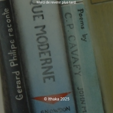
Merci de revenir plus tard.
© Ithaka 2025