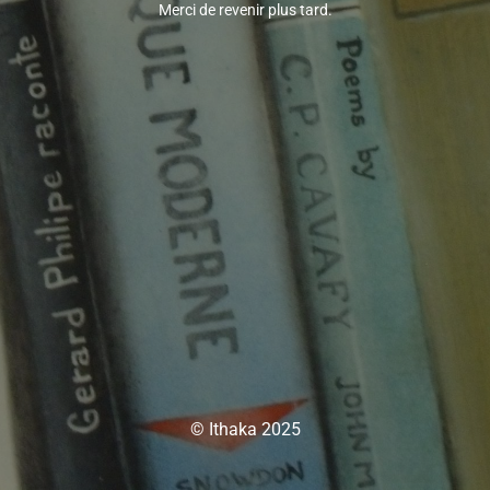
Merci de revenir plus tard.
© Ithaka 2025